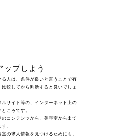
アップしよう
いる人は、条件が良いと言うことで有
、比較してから判断すると良いでしょ
タルサイト等の、インターネット上の
いところです。
定のコンテンツから、美容室から出て
ます。
容室の求人情報を見つけるためにも、