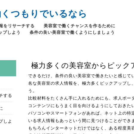
働くつもりでいるなら
報をリサーチする
美容室で働くチャンスを作るために
ップしよう
条件の良い美容室で働くようにしましょう
極力多くの美容室からピック
できるだけ、条件の良い美容室で働きたいと感じて
名な美容室の求人情報を、極力多くピックアップし
う。
チする
比較材料をたくさん手に入れるためにも、求人ポー
コンテンツにもうまく目を向けるようにしておきた
に
パソコンやスマートフォンがあれば、ネット上の特
プしよ
いる求人情報もあっという間に見つけることができ
もちろんインターネットだけではなく、ある程度美