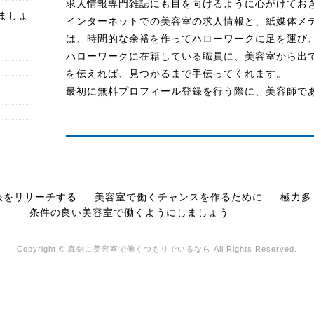
求人情報専門雑誌にも目を向けるように心がけてお
ましょ
インターネットでの美容室の求人情報と、紙媒体メ
は、時間的な余裕を作ってハローワークに足を運び
ハローワークに在籍している職員に、美容室から出
を伝えれば、見つかるまで手伝ってくれます。
最初に無料プロフィール登録を行う際に、美容師で
報をリサーチする
美容室で働くチャンスを作るために
極力多
条件の良い美容室で働くようにしましょう
Copyright © 真剣に美容室で働くつもりでいるなら All Rights Reserved.