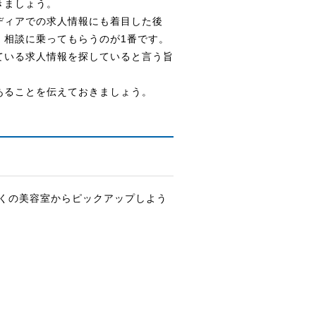
きましょう。
ディアでの求人情報にも着目した後
、相談に乗ってもらうのが1番です。
ている求人情報を探していると言う旨
あることを伝えておきましょう。
くの美容室からピックアップしよう